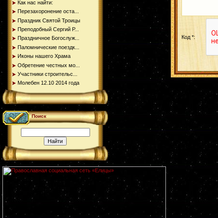
Как нас найти:
Перезахоронение оста...
Праздник Святой Троицы
Преподобный Сергий Р...
Код *:
Праздничное Богослуж...
Паломнические поездк...
Иконы нашего Храма
Обретение честных мо...
Участники строительс...
Молебен 12.10 2014 года
Поиск