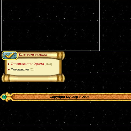
Категории раздела
Строительство Храма
[1144]
Фотографии
[52]
Copyright MyCorp © 2026