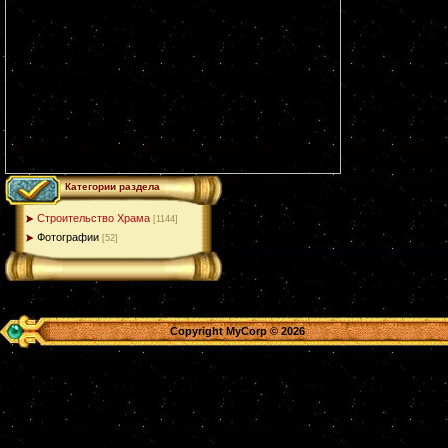
Категории раздела
Строительство Храма
[1144]
Фотографии
[52]
Copyright MyCorp © 2026