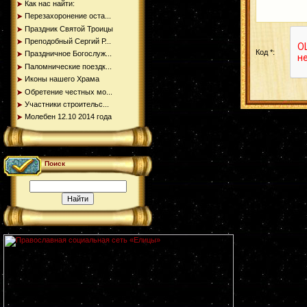
Как нас найти:
Перезахоронение оста...
Праздник Святой Троицы
Преподобный Сергий Р...
Код *:
Праздничное Богослуж...
Паломнические поездк...
Иконы нашего Храма
Обретение честных мо...
Участники строительс...
Молебен 12.10 2014 года
Поиск