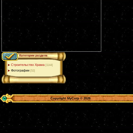
Категории раздела
Строительство Храма
[1144]
Фотографии
[52]
Copyright MyCorp © 2026