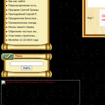
Как нас найти:
Перезахоронение оста...
Праздник Святой Троицы
Преподобный Сергий Р...
Код *:
Праздничное Богослуж...
Паломнические поездк...
Иконы нашего Храма
Обретение честных мо...
Участники строительс...
Молебен 12.10 2014 года
Поиск