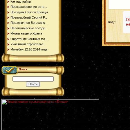
Как нас найти:
Перезахоронение оста...
Праздник Святой Троицы
Преподобный Сергий Р...
Код *:
Праздничное Богослуж...
Паломнические поездк...
Иконы нашего Храма
Обретение честных мо...
Участники строительс...
Молебен 12.10 2014 года
Поиск