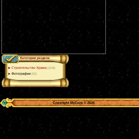
Категории раздела
Строительство Храма
[1144]
Фотографии
[52]
Copyright MyCorp © 2026