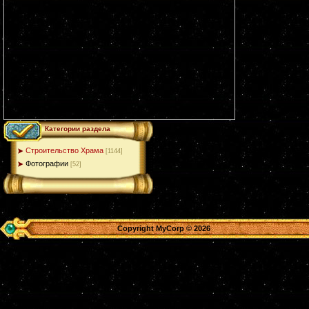
Категории раздела
Строительство Храма
[1144]
Фотографии
[52]
Copyright MyCorp © 2026