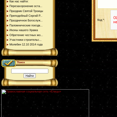
Как нас найти:
Перезахоронение оста...
Праздник Святой Троицы
Преподобный Сергий Р...
Код *:
Праздничное Богослуж...
Паломнические поездк...
Иконы нашего Храма
Обретение честных мо...
Участники строительс...
Молебен 12.10 2014 года
Поиск