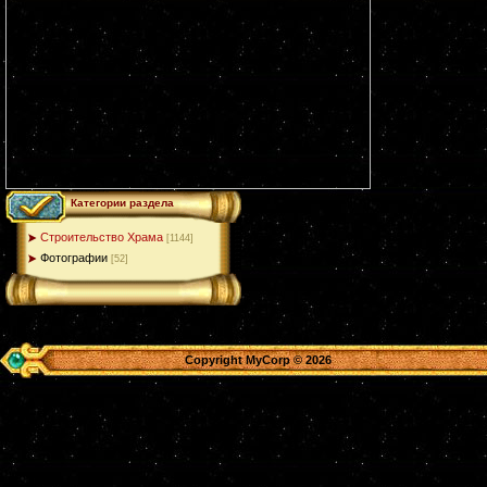
Категории раздела
Строительство Храма
[1144]
Фотографии
[52]
Copyright MyCorp © 2026