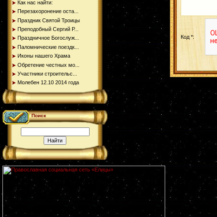
Как нас найти:
Перезахоронение оста...
Праздник Святой Троицы
Преподобный Сергий Р...
Код *:
Праздничное Богослуж...
Паломнические поездк...
Иконы нашего Храма
Обретение честных мо...
Участники строительс...
Молебен 12.10 2014 года
Поиск