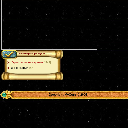
Категории раздела
Строительство Храма
[1144]
Фотографии
[52]
Copyright MyCorp © 2026