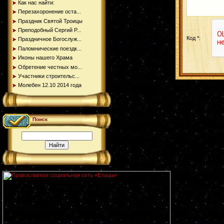
Как нас найти:
Перезахоронение оста...
Праздник Святой Троицы
Преподобный Сергий Р...
Код *:
Праздничное Богослуж...
Паломнические поездк...
Иконы нашего Храма
Обретение честных мо...
Участники строительс...
Молебен 12.10 2014 года
Поиск