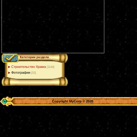
Категории раздела
Строительство Храма
[1144]
Фотографии
[52]
Copyright MyCorp © 2026