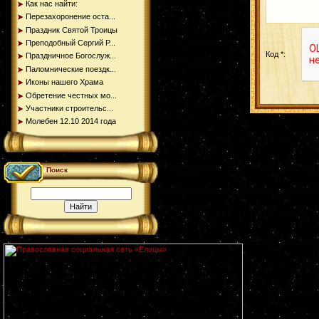
Как нас найти:
Перезахоронение оста...
Праздник Святой Троицы
Преподобный Сергий Р...
Код *:
Праздничное Богослуж...
Паломнические поездк...
Иконы нашего Храма
Обретение честных мо...
Участники строительс...
Молебен 12.10 2014 года
Поиск