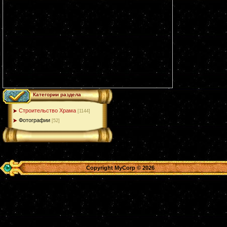
Категории раздела
Строительство Храма
[1144]
Фотографии
[52]
Copyright MyCorp © 2026