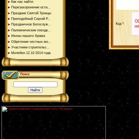
Как нас найти:
Перезахоронение оста...
Праздник Святой Троицы
Преподобный Сергий Р...
Код *:
Праздничное Богослуж...
Паломнические поездк...
Иконы нашего Храма
Обретение честных мо...
Участники строительс...
Молебен 12.10 2014 года
Поиск