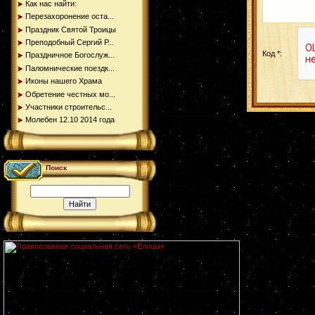
Как нас найти:
Перезахоронение оста...
Праздник Святой Троицы
Преподобный Сергий Р...
Код *:
Праздничное Богослуж...
Паломнические поездк...
Иконы нашего Храма
Обретение честных мо...
Участники строительс...
Молебен 12.10 2014 года
Поиск