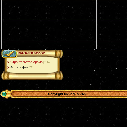
Категории раздела
Строительство Храма
[1144]
Фотографии
[52]
Copyright MyCorp © 2026