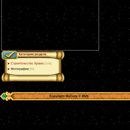
Категории раздела
Строительство Храма
[1144]
Фотографии
[52]
Copyright MyCorp © 2026