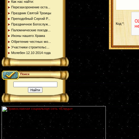
Как нас найти:
Перезахоронение оста...
Праздник Святой Троицы
Преподобный Сергий Р...
Код *:
Праздничное Богослуж...
Паломнические поездк...
Иконы нашего Храма
Обретение честных мо...
Участники строительс...
Молебен 12.10 2014 года
Поиск