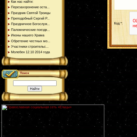
Как нас найти:
Перезахоронение оста...
Праздник Святой Троицы
Преподобный Сергий Р...
Код *:
Праздничное Богослуж...
Паломнические поездк...
Иконы нашего Храма
Обретение честных мо...
Участники строительс...
Молебен 12.10 2014 года
Поиск