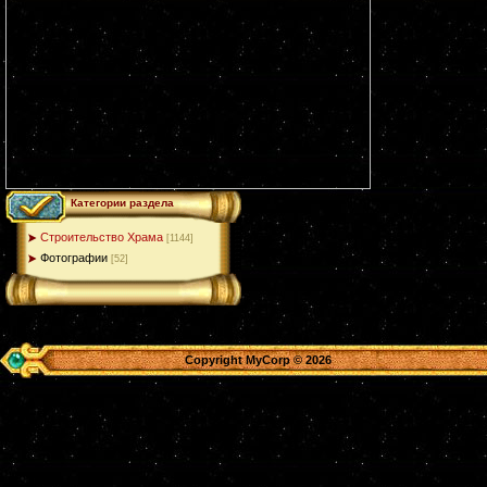
Категории раздела
Строительство Храма
[1144]
Фотографии
[52]
Copyright MyCorp © 2026