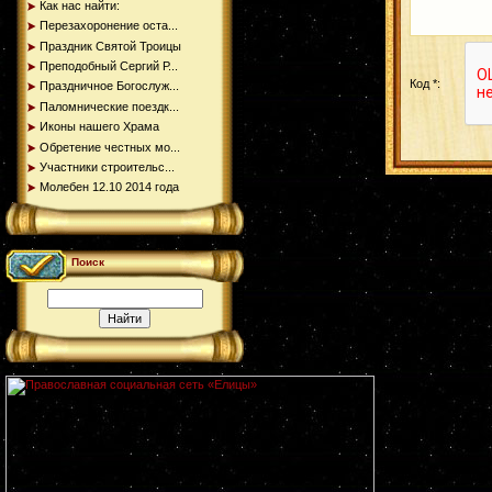
Как нас найти:
Перезахоронение оста...
Праздник Святой Троицы
Преподобный Сергий Р...
Код *:
Праздничное Богослуж...
Паломнические поездк...
Иконы нашего Храма
Обретение честных мо...
Участники строительс...
Молебен 12.10 2014 года
Поиск