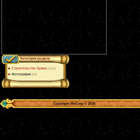
Категории раздела
Строительство Храма
[1144]
Фотографии
[52]
Copyright MyCorp © 2026